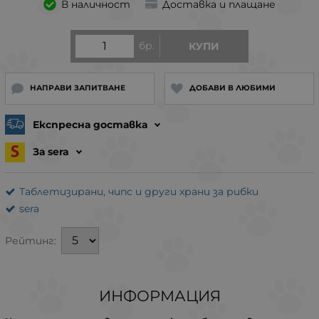
В наличност
Доставка и плащане
бр.
КУПИ
НАПРАВИ ЗАПИТВАНЕ
ДОБАВИ В ЛЮБИМИ
Експресна доставка
За sera
Таблетизирани, чипс и други храни за рибки
sera
Рейтинг:
ИНФОРМАЦИЯ