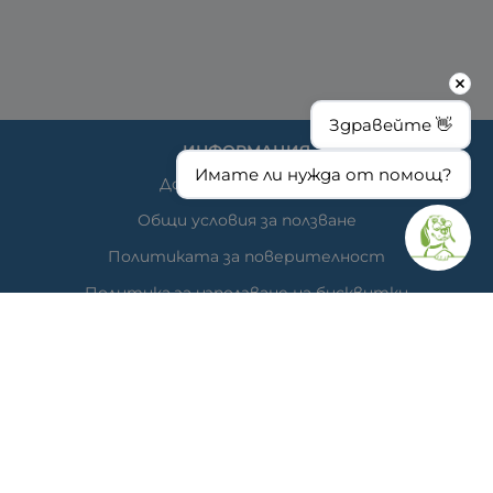
Здравейте 👋
ИНФОРМАЦИЯ
Имате ли нужда от помощ?
Доставка и плащане
Общи условия за ползване
Политиката за поверителност
Политика за използване на бисквитки
При възникване на спор, свързан с покупка онлайн,
можете да ползвате сайта ОРС
Вашите права
Отказ от сделка
За нас