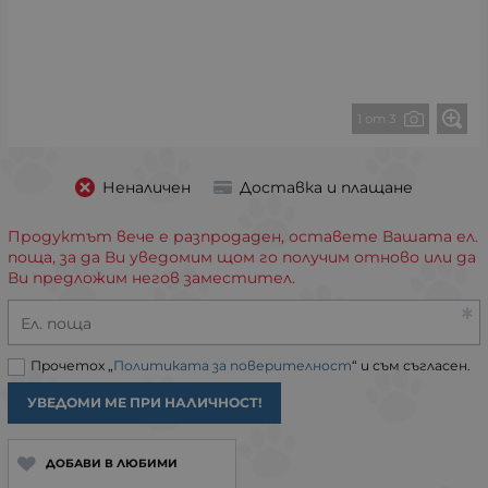
1 от 3
Неналичен
Доставка и плащане
Продуктът вече е разпродаден, оставете Вашата ел.
поща, за да Ви уведомим щом го получим отново или да
Ви предложим негов заместител.
Ел. поща
Прочетох „
Политиката за поверителност
“ и съм съгласен.
УВЕДОМИ МЕ ПРИ НАЛИЧНОСТ!
ДОБАВИ В ЛЮБИМИ