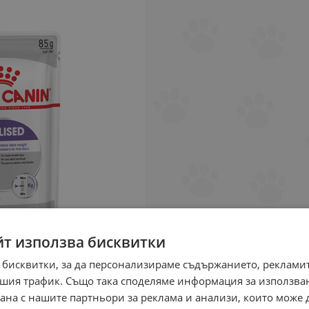
йт използва бисквитки
 бисквитки, за да персонализираме съдържанието, рекламит
шия трафик. Също така споделяме информация за използва
рана с нашите партньори за реклама и анализи, които може