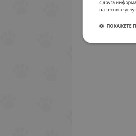
с друга информа
на техните услуг
ПОКАЖЕТЕ 