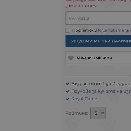
заместител.
Ел. поща
Прочетох „
Политиката за
УВЕДОМИ МЕ ПРИ НАЛИЧН
ДОБАВИ В ЛЮБИМИ
Възраст: от 1 до 7 годин
Паучове за кучета на из
Royal Canin
Рейтинг: