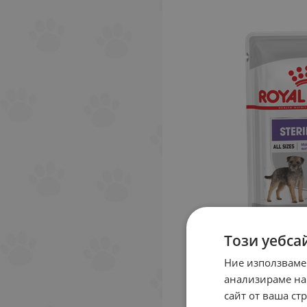
Този уебса
Ние използваме
анализираме на
сайт от ваша ст