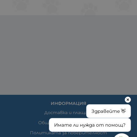
ИНФОРМАЦИЯ
Здравейте 👋
Доставка и плащане
Общи условия за ползване
Имате ли нужда от помощ?
Политиката за поверителност