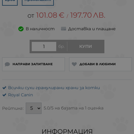
101.08
€
197.70
ЛВ.
/
В наличност
Доставка и плащане
бр.
КУПИ
НАПРАВИ ЗАПИТВАНЕ
ДОБАВИ В ЛЮБИМИ
Всички сухи гранулирани храни за котки
Royal Canin
5.0/5 на базата на 1 оценка
Рейтинг:
ИНФОРМАЦИЯ