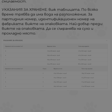
смилаемост.
УКАЗАНИЯ ЗА ХРАНЕНЕ: виж таблицата. По всяко
време трябва да има вода на разположение. За
партидния номер, идентификационен номер на
фабриката: вижте на опаковката. Най-добър преди:
вижте на опаковката. Да се съхранява на сухо и
прохладно място.