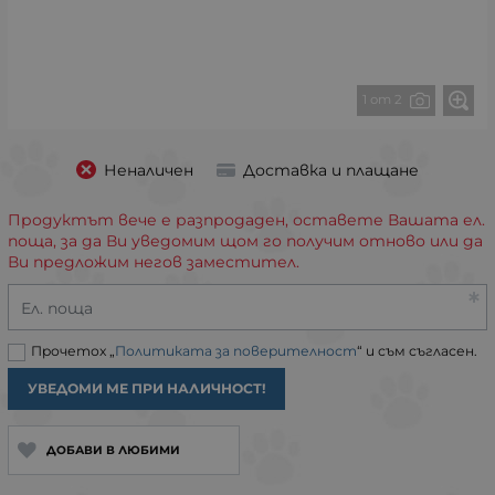
1 от 2
Неналичен
Доставка и плащане
Продуктът вече е разпродаден, оставете Вашата ел.
поща, за да Ви уведомим щом го получим отново или да
Ви предложим негов заместител.
Ел. поща
Прочетох „
Политиката за поверителност
“ и съм съгласен.
УВЕДОМИ МЕ ПРИ НАЛИЧНОСТ!
ДОБАВИ В ЛЮБИМИ