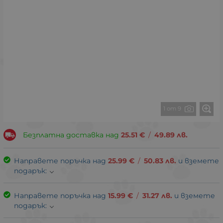
1 от 9
Безплатна доставка над
25.51
€
/
49.89
лв.
Направете поръчка над
25.99
€
/
50.83
лв.
и вземете
подарък:
Направете поръчка над
15.99
€
/
31.27
лв.
и вземете
подарък: