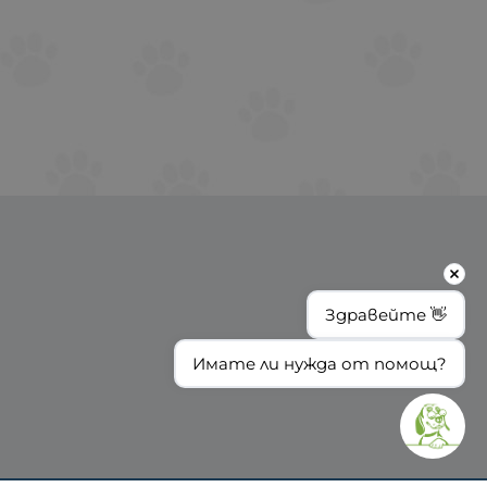
Здравейте 👋
Имате ли нужда от помощ?