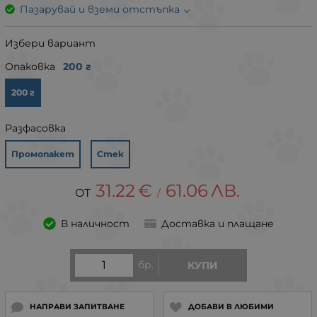
Пазарувай и вземи отстъпка
Избери вариант
Опаковка
200 г
200 г
Разфасовка
Промопакет
Стек
31.22
€
61.06
ЛВ.
/
В наличност
Доставка и плащане
бр.
КУПИ
НАПРАВИ ЗАПИТВАНЕ
ДОБАВИ В ЛЮБИМИ