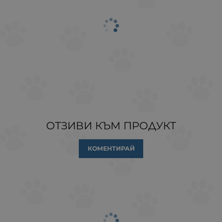
ОТЗИВИ КЪМ ПРОДУКТ
КОМЕНТИРАЙ