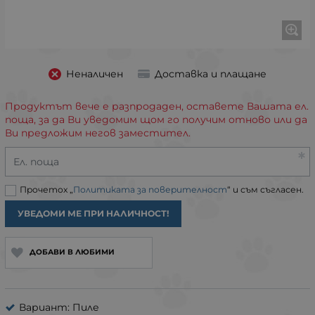
Неналичен
Доставка и плащане
Продуктът вече е разпродаден, оставете Вашата ел.
поща, за да Ви уведомим щом го получим отново или да
Ви предложим негов заместител.
Ел. поща
Прочетох „
Политиката за поверителност
“ и съм съгласен.
УВЕДОМИ МЕ ПРИ НАЛИЧНОСТ!
ДОБАВИ В ЛЮБИМИ
Вариант: Пиле