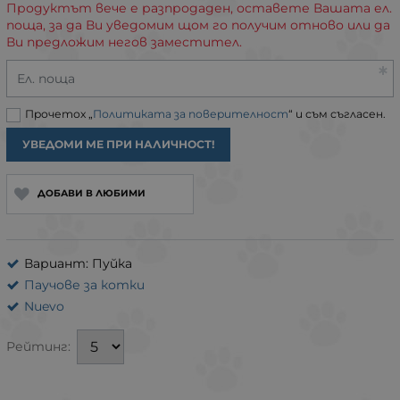
Продуктът вече е разпродаден, оставете Вашата ел.
поща, за да Ви уведомим щом го получим отново или да
Ви предложим негов заместител.
Ел. поща
Прочетох „
Политиката за поверителност
“ и съм съгласен.
УВЕДОМИ МЕ ПРИ НАЛИЧНОСТ!
ДОБАВИ В ЛЮБИМИ
Вариант: Пуйка
Паучове за котки
Nuevo
Рейтинг: