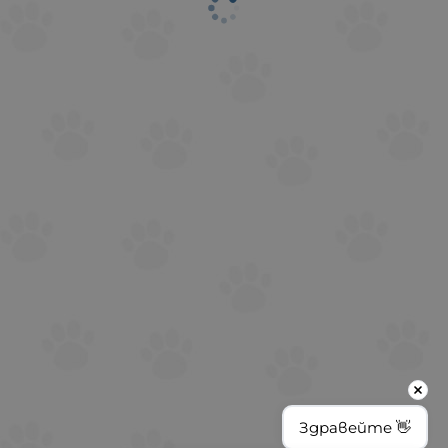
Здравейте 👋