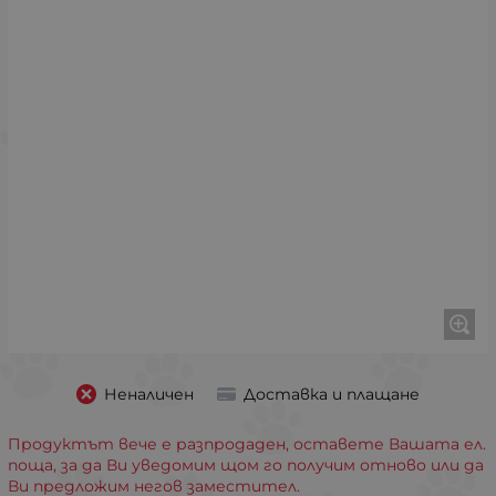
Неналичен
Доставка и плащане
Продуктът вече е разпродаден, оставете Вашата ел.
поща, за да Ви уведомим щом го получим отново или да
Ви предложим негов заместител.