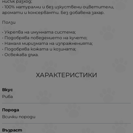
нисък разход;
• 100% натурални и без изкуствени оцветители,
аромати и консерванти. Без добавена захар.
Ползи
• Укрепва на имунната система;
• Подобрява поведението на кучето;
• Намаля миризмата на изпражненията;
• Подобрява кожата и козината;
• Освежава дъха.
ХАРАКТЕРИСТИКИ
Вкус
Риба
Порода
Всички породи
Възраст