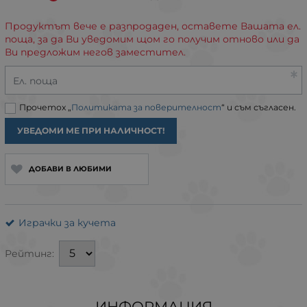
Продуктът вече е разпродаден, оставете Вашата ел.
поща, за да Ви уведомим щом го получим отново или да
Ви предложим негов заместител.
Ел. поща
Прочетох „
Политиката за поверителност
“ и съм съгласен.
УВЕДОМИ МЕ ПРИ НАЛИЧНОСТ!
ДОБАВИ В ЛЮБИМИ
Играчки за кучета
Рейтинг:
ИНФОРМАЦИЯ