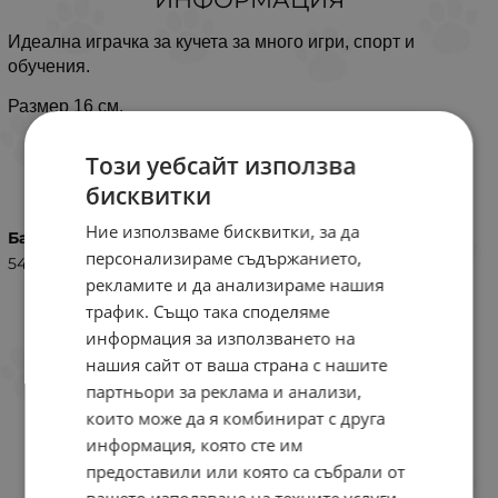
Идеална играчка за кучета за много игри, спорт и
обучения.
Размер 16 см.
Този уебсайт използва
ХАРАКТЕРИСТИКИ
бисквитки
Ние използваме бисквитки, за да
Баркод (ISBN, UPC, др.)
персонализираме съдържанието,
5415245058504
рекламите и да анализираме нашия
трафик. Също така споделяме
информация за използването на
нашия сайт от ваша страна с нашите
партньори за реклама и анализи,
които може да я комбинират с друга
информация, която сте им
предоставили или която са събрали от