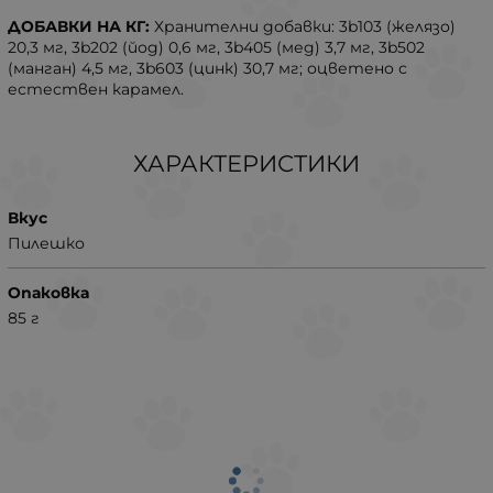
ДОБАВКИ НА КГ:
Хранителни добавки: 3b103 (желязо)
20,3 мг, 3b202 (йод) 0,6 мг, 3b405 (мед) 3,7 мг, 3b502
(манган) 4,5 мг, 3b603 (цинк) 30,7 мг; оцветено с
естествен карамел.
ХАРАКТЕРИСТИКИ
Вкус
Пилешко
Опаковка
85 г