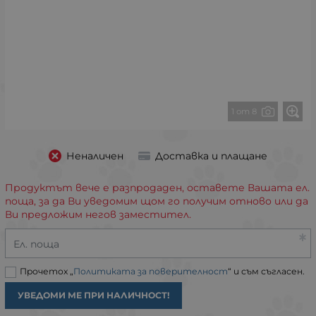
1 от 8
Неналичен
Доставка и плащане
Продуктът вече е разпродаден, оставете Вашата ел.
поща, за да Ви уведомим щом го получим отново или да
Ви предложим негов заместител.
Ел. поща
Прочетох „
Политиката за поверителност
“ и съм съгласен.
УВЕДОМИ МЕ ПРИ НАЛИЧНОСТ!