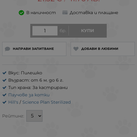
В наличност
Доставка и плащане
бр.
КУПИ
НАПРАВИ ЗАПИТВАНЕ
ДОБАВИ В ЛЮБИМИ
Вкус: Пилешко
Възраст: от 6 м. до 6 г.
Тип храна: За кастрирани
Паучове за котки
Hill's
/
Science Plan Sterilized
Рейтинг: