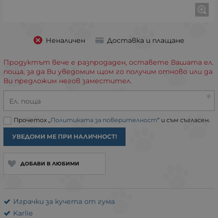
Неналичен
Доставка и плащане
Продуктът вече е разпродаден, оставете Вашата ел.
поща, за да Ви уведомим щом го получим отново или да
Ви предложим негов заместител.
Ел. поща
Прочетох „
Политиката за поверителност
“ и съм съгласен.
УВЕДОМИ МЕ ПРИ НАЛИЧНОСТ!
ДОБАВИ В ЛЮБИМИ
Играчки за кучета от гума
Karlie