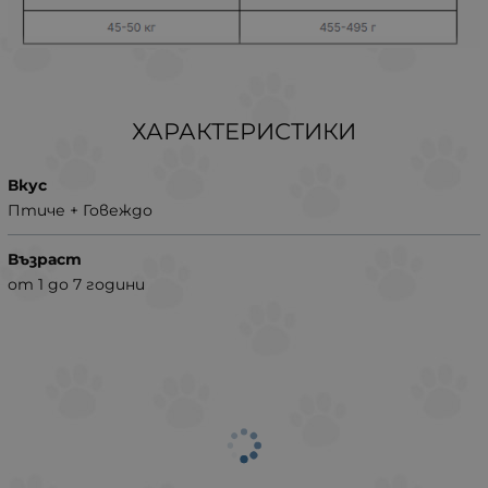
ХАРАКТЕРИСТИКИ
Вкус
Птиче + Говеждо
Възраст
от 1 до 7 години