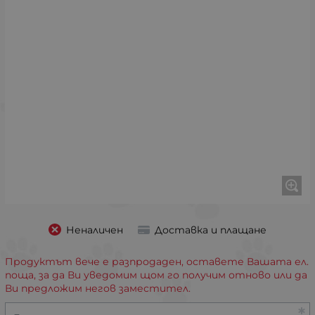
Неналичен
Доставка и плащане
Продуктът вече е разпродаден, оставете Вашата ел.
поща, за да Ви уведомим щом го получим отново или да
Ви предложим негов заместител.