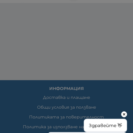
ИНФОРМАЦИЯ
Доставка и плащане
Общи условия за ползване
Политиката за поверителност
Здравейте 👋
Политика за използване на бисквитки