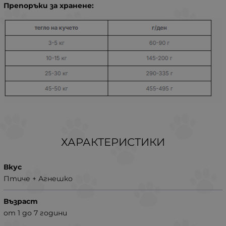
Препоръки за хранене:
ХАРАКТЕРИСТИКИ
Вкус
Птиче + Агнешко
Възраст
от 1 до 7 години