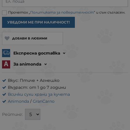
Ел. поща
Прочетох „
Политиката за поверителност
“ и съм съгласен.
УВЕДОМИ МЕ ПРИ НАЛИЧНОСТ!
ДОБАВИ В ЛЮБИМИ
Експресна доставка
За animonda
Вкус: Птиче + Агнешко
Възраст: от 1 до 7 години
Всички сухи храни за кучета
Animonda
/
GranCarno
Рейтинг: