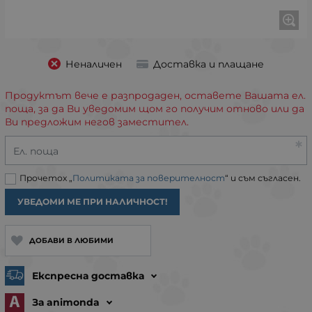
Неналичен
Доставка и плащане
Продуктът вече е разпродаден, оставете Вашата ел.
поща, за да Ви уведомим щом го получим отново или да
Ви предложим негов заместител.
Ел. поща
Прочетох „
Политиката за поверителност
“ и съм съгласен.
УВЕДОМИ МЕ ПРИ НАЛИЧНОСТ!
ДОБАВИ В ЛЮБИМИ
Експресна доставка
За animonda