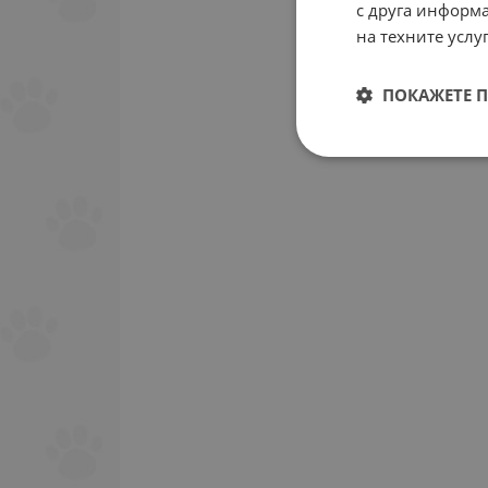
с друга информа
на техните услуг
ПОКАЖЕТЕ 