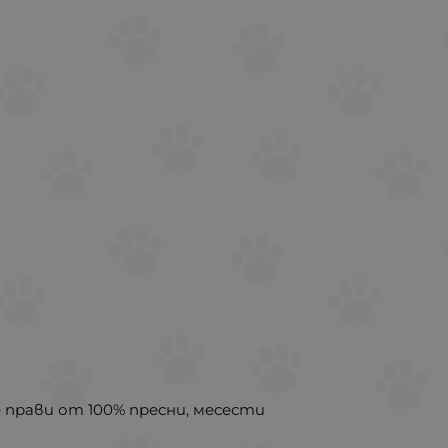
 прави от 100% пресни, месести