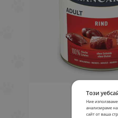
Този уебса
Ние използваме
анализираме на
сайт от ваша ст