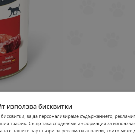
йт използва бисквитки
 бисквитки, за да персонализираме съдържанието, рекламит
шия трафик. Също така споделяме информация за използва
рана с нашите партньори за реклама и анализи, които може