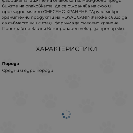
фабриката: вижте на опаковката. Най-добър преди:
вижте на опаковката. Да се съхранява на сухо и
прохладно място СМЕСЕНО ХРАНЕНЕ: *Други мокри
хранителни продукти на ROYAL CANIN® може също да
са съвместими с тази формула за смесено хранене.
Попитайте вашия ветеринарен лекар за препоръки.
ХАРАКТЕРИСТИКИ
Порода
Средни и едри породи