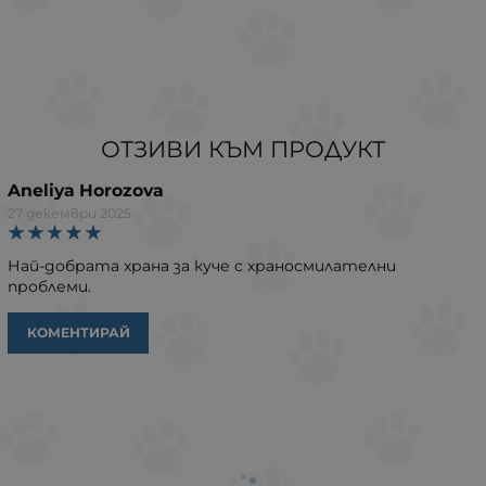
ОТЗИВИ КЪМ ПРОДУКТ
Aneliya Horozova
27 декември 2025
Най-добрата храна за куче с храносмилателни
проблеми.
КОМЕНТИРАЙ