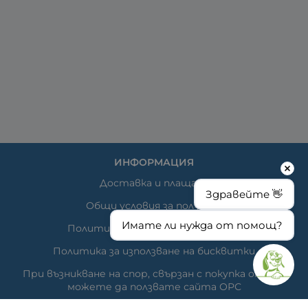
ИНФОРМАЦИЯ
Доставка и плащане
Здравейте 👋
Общи условия за ползване
Имате ли нужда от помощ?
Политиката за поверителност
Политика за използване на бисквитки
При възникване на спор, свързан с покупка онлайн,
можете да ползвате сайта ОРС