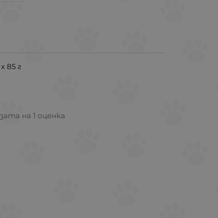
x 85 г
азата на 1 оценка