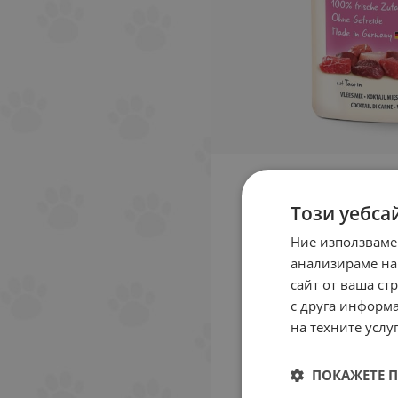
Този уебса
Ние използваме
анализираме на
сайт от ваша ст
с друга информа
на техните услуг
ПОКАЖЕТЕ 