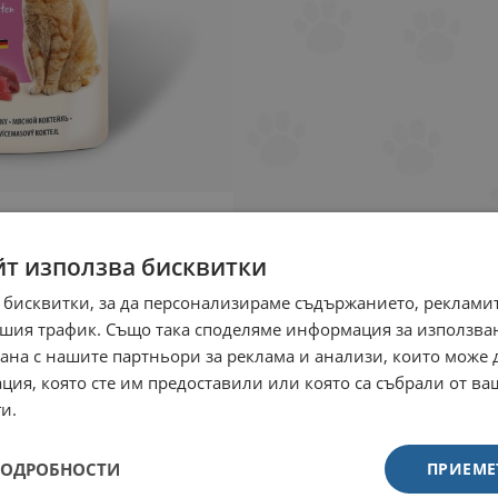
йт използва бисквитки
 бисквитки, за да персонализираме съдържанието, рекламит
шия трафик. Също така споделяме информация за използва
рана с нашите партньори за реклама и анализи, които може
ция, която сте им предоставили или която са събрали от в
и.
ПОДРОБНОСТИ
ПРИЕМЕ