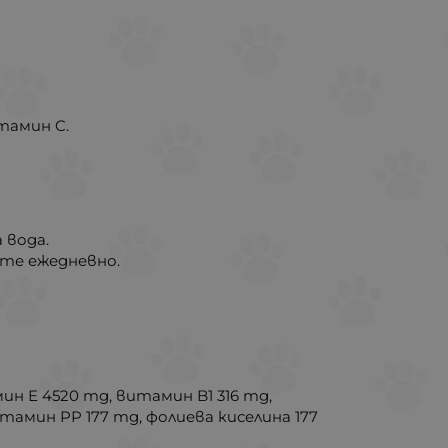
тамин C.
 вода.
йте ежедневно.
мин E 4520 mg, витамин B1 316 mg,
тамин PP 177 mg, фолиева киселина 177