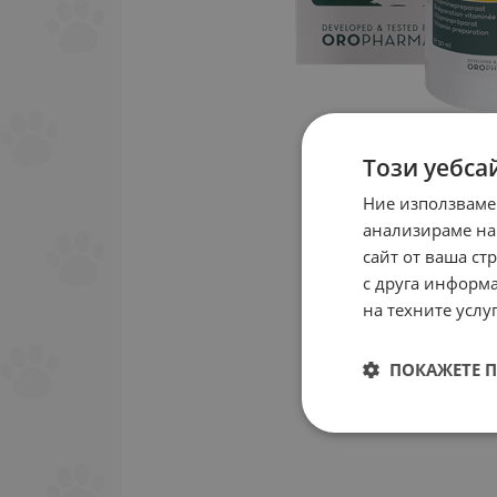
Този уебса
Ние използваме
анализираме на
сайт от ваша ст
с друга информа
на техните услуг
ПОКАЖЕТЕ 