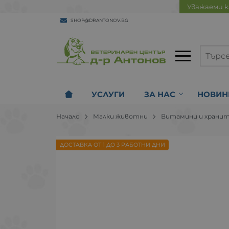
Уважаеми к
SHOP@DRANTONOV.BG
УСЛУГИ
ЗА НАС
НОВИН
Начало
Малки животни
Витамини и хранит
ДОСТАВКА ОТ 1 ДО 3 РАБОТНИ ДНИ