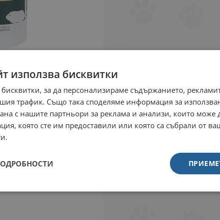
йт използва бисквитки
 бисквитки, за да персонализираме съдържанието, рекламит
шия трафик. Също така споделяме информация за използва
рана с нашите партньори за реклама и анализи, които може
ция, която сте им предоставили или която са събрали от в
и.
ПОДРОБНОСТИ
ПРИЕМЕ