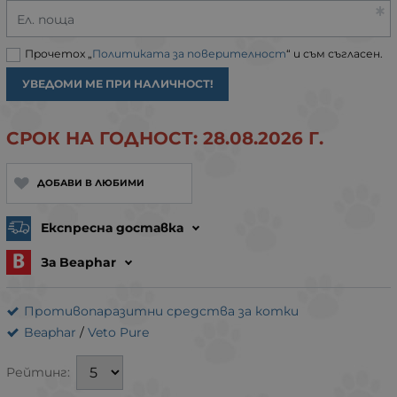
Ел. поща
Прочетох „
Политиката за поверителност
“ и съм съгласен.
УВЕДОМИ МЕ ПРИ НАЛИЧНОСТ!
СРОК НА ГОДНОСТ: 28.08.2026 Г.
ДОБАВИ В ЛЮБИМИ
Експресна доставка
За Beaphar
Противопаразитни средства за котки
Beaphar
/
Veto Pure
Рейтинг: