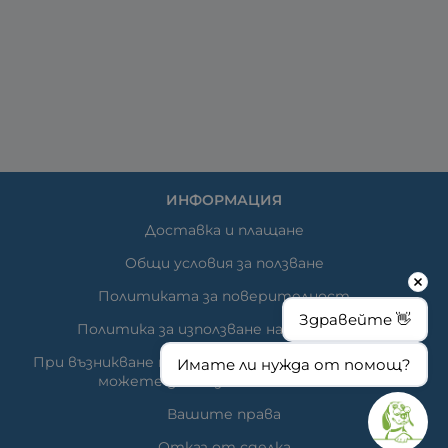
ИНФОРМАЦИЯ
Доставка и плащане
Общи условия за ползване
Политиката за поверителност
Здравейте 👋
Политика за използване на бисквитки
При възникване на спор, свързан с покупка онлайн,
Имате ли нужда от помощ?
можете да ползвате сайта ОРС
Вашите права
Отказ от сделка