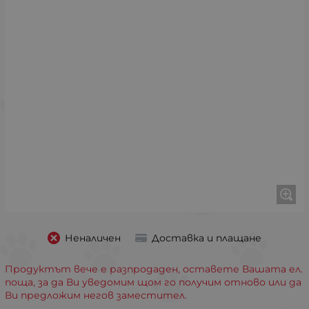
Неналичен
Доставка и плащане
Продуктът вече е разпродаден, оставете Вашата ел.
поща, за да Ви уведомим щом го получим отново или да
Ви предложим негов заместител.