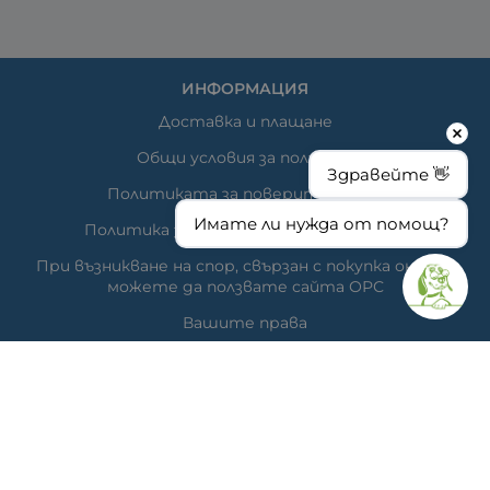
ИНФОРМАЦИЯ
Доставка и плащане
Общи условия за ползване
Здравейте 👋
Политиката за поверителност
Имате ли нужда от помощ?
Политика за използване на бисквитки
При възникване на спор, свързан с покупка онлайн,
можете да ползвате сайта ОРС
Вашите права
Отказ от сделка
За нас
Час за преглед
Карта на сайта