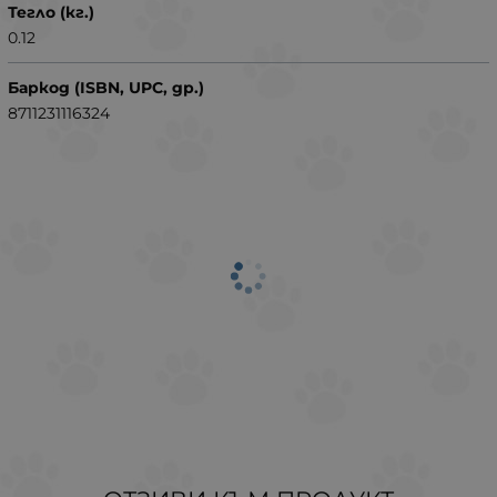
Тегло (кг.)
0.12
Баркод (ISBN, UPC, др.)
8711231116324