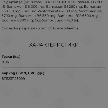
Съдържа за (л): Витамин A 1 000 000 IE; Витамин D3 800
IE; Витамин E 6 000 mg; Витамин B1 260 mg; Витамин
B2 660 mg; Calcium Pantothenate 2600 mg; Nicotinamide
5700 mg; Витамин B6 380 mg; Витамин B12 6800 mg;
Биотин 6800 mg; Сорбитол сироп 420 (ii).
Съдържа разрешени от ЕС консерванти.
ХАРАКТЕРИСТИКИ
Тегло (кг.)
0.06
Баркод (ISBN, UPC, др.)
8711231128099