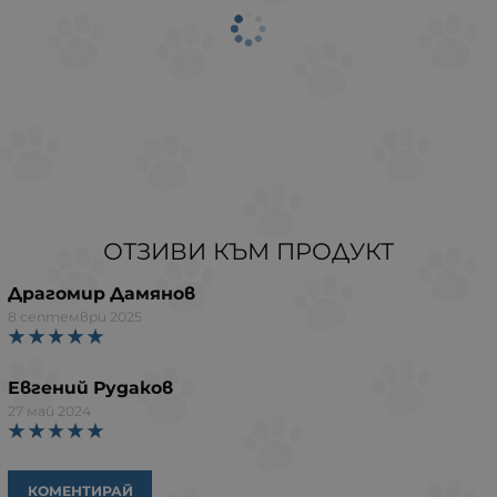
ОТЗИВИ КЪМ ПРОДУКТ
Драгомир Дамянов
8 септември 2025
Евгений Рудаков
27 май 2024
КОМЕНТИРАЙ