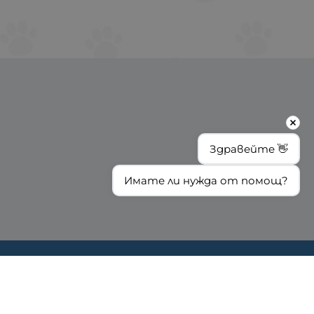
Здравейте 👋
Имате ли нужда от помощ?
ИНФОРМАЦИЯ
Доставка и плащане
Общи условия за ползване