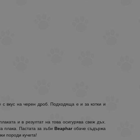
 с вкус на черен дроб. Подходяща е и за котки и
лаката и в резултат на това осигурява свеж дъх.
та плака. Пастата за зъби
Beaphar
обаче съдържа
ки породи кучета!