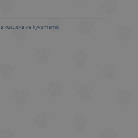
а хигиена на кучетата