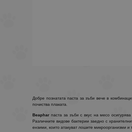
Добре познатата паста за зъби вече в комбинаци
почиства плаката.
Beaphar
паста за зъби с вкус на месо осигурява
Различните видове бактерии заедно с хранителнит
ензими, които атакуват лошите микроорганизми и 