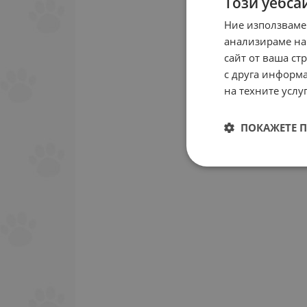
Този уебса
Ние използваме
анализираме на
сайт от ваша ст
с друга информа
на техните услуг
ПОКАЖЕТЕ 