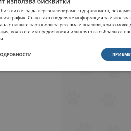
йт използва бисквитки
 бисквитки, за да персонализираме съдържанието, рекламит
шия трафик. Също така споделяме информация за използва
рана с нашите партньори за реклама и анализи, които може
ция, която сте им предоставили или която са събрали от в
и.
ПОДРОБНОСТИ
ПРИЕМЕ