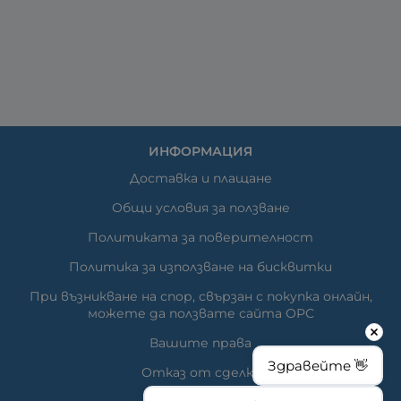
ИНФОРМАЦИЯ
Доставка и плащане
Общи условия за ползване
Политиката за поверителност
Политика за използване на бисквитки
При възникване на спор, свързан с покупка онлайн,
можете да ползвате сайта ОРС
Вашите права
Здравейте 👋
Отказ от сделка