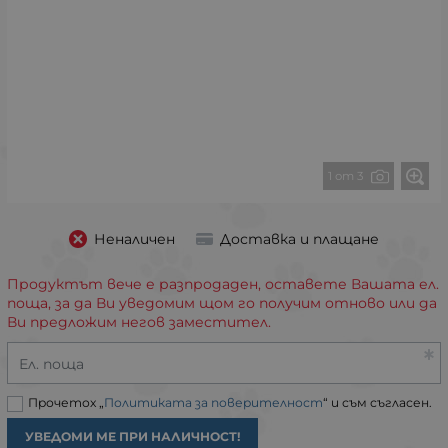
1 от 3
Неналичен
Доставка и плащане
Продуктът вече е разпродаден, оставете Вашата ел.
поща, за да Ви уведомим щом го получим отново или да
Ви предложим негов заместител.
Ел. поща
Прочетох „
Политиката за поверителност
“ и съм съгласен.
УВЕДОМИ МЕ ПРИ НАЛИЧНОСТ!