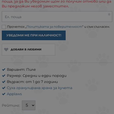
поща, за да Ви уведомим щом го получим отново или да
Ви предложим негов заместител.
Ел. поща
Прочетох „
Политиката за поверителност
“ и съм съгласен.
УВЕДОМИ МЕ ПРИ НАЛИЧНОСТ!
ДОБАВИ В ЛЮБИМИ
Вариант: Пиле
Размер: Средни и едри породи
Възраст: от 1 до 7 години
Суха гранулирана храна за кучета
Applaws
Рейтинг: