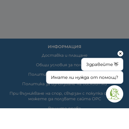
ИНФОРМАЦИЯ
Доставка и плащане
Здравейте 👋
Общи условия за ползване
Политиката за поверителност
Имате ли нужда от помощ?
Политика за използване на бисквитки
При възникване на спор, свързан с покупка онлайн,
можете да ползвате сайта ОРС
Вашите права
Отказ от сделка
За нас