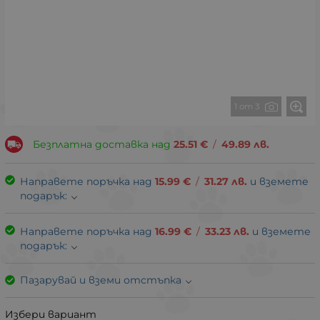
1 от 3
Безплатна доставка над
25.51
€
/
49.89
лв.
Направете поръчка над
15.99
€
/
31.27
лв.
и вземете
подарък:
Направете поръчка над
16.99
€
/
33.23
лв.
и вземете
подарък:
Пазарувай и вземи отстъпка
Избери вариант