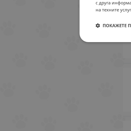
с друга информа
на техните услуг
ПОКАЖЕТЕ 