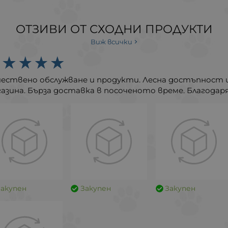
ОТЗИВИ ОТ СХОДНИ ПРОДУКТИ
Виж всички
чествено обслужване и продукти. Лесна достъпност 
азина. Бърза доставка в посоченото време. Благодаря
Закупен
Закупен
Закупен