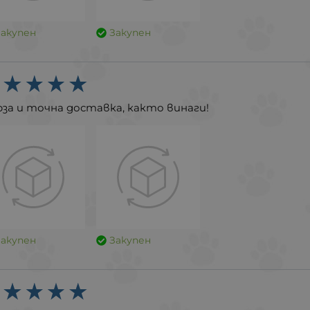
Закупен
Закупен
за и точна доставка, както винаги!
Закупен
Закупен