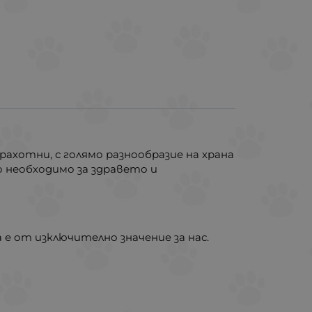
рахотни, с голямо разнообразие на храна
о необходимо за здравето и
 е от изключително значение за нас.