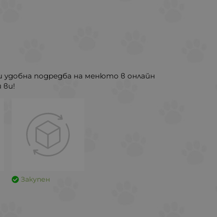
и удобна подредба на менюто в онлайн
 ви!
Закупен