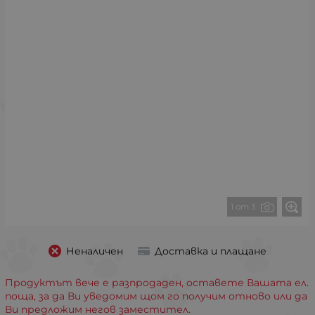
1 от 3
Неналичен
Доставка и плащане
Продуктът вече е разпродаден, оставете Вашата ел.
поща, за да Ви уведомим щом го получим отново или да
Ви предложим негов заместител.