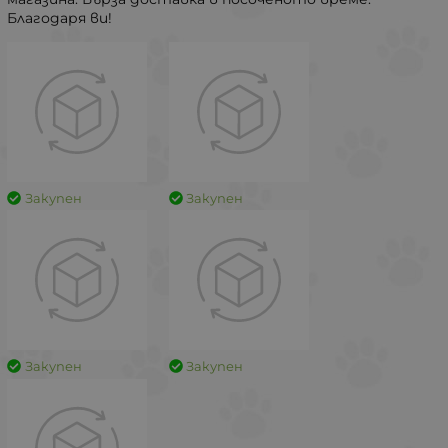
Благодаря ви!
Закупен
Закупен
Закупен
Закупен