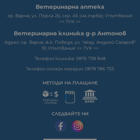
Ветеринарна аптека
гр. Варна, ул. Перла 26, сгр. А5 (на гърба); Упътвания:
<<
ТУК
>>
Ветеринарна клиника д-р Антонов
Адрес: гр. Варна, ж.к. Победа, ул. "акад. Андрей Сахаров"
19; Упътвания: <<
ТУК
>>
Телефон клиника: 0876 738 848
Телефон онлайн магазин: 0878 786 733
МЕТОДИ НА ПЛАЩАНЕ
СЛЕДВАЙТЕ НИ