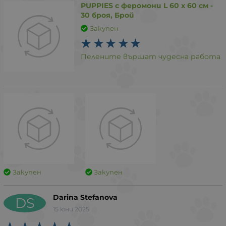
PUPPIES с феромони L 60 х 60 см -
30 броя, Брой
Закупен
Пелените вършат чудесна работа
Закупен
Закупен
Darina Stefanova
DS
15 юни 2025