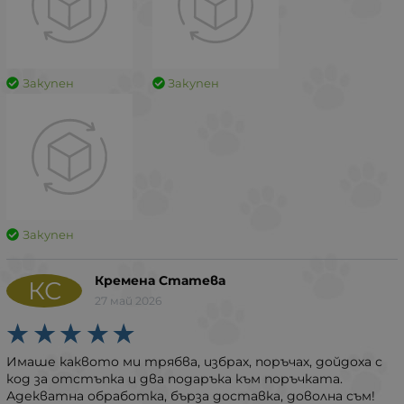
Закупен
Закупен
Закупен
Кремена Статева
КС
27 май 2026
Имаше каквото ми трябва, избрах, поръчах, дойдоха с
код за отстъпка и два подаръка към поръчката.
Адекватна обработка, бърза доставка, доволна съм!