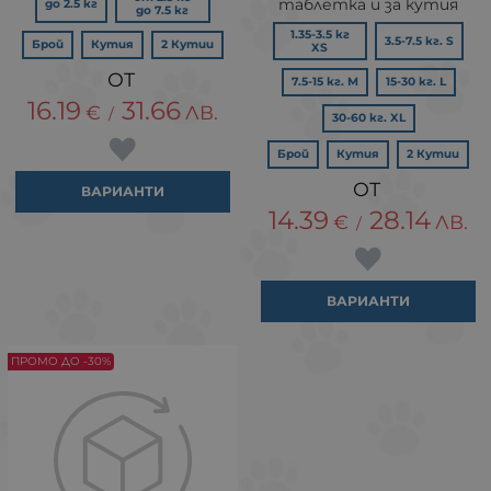
таблетка и за кутия
до 2.5 кг
до 7.5 кг
1.35-3.5 кг
3.5-7.5 кг. S
Брой
Кутия
2 Кутии
XS
7.5-15 кг. М
15-30 кг. L
16.19
31.66
€
ЛВ.
/
30-60 кг. XL
Брой
Кутия
2 Кутии
ВАРИАНТИ
14.39
28.14
€
ЛВ.
/
ВАРИАНТИ
ПРОМО ДО -30%