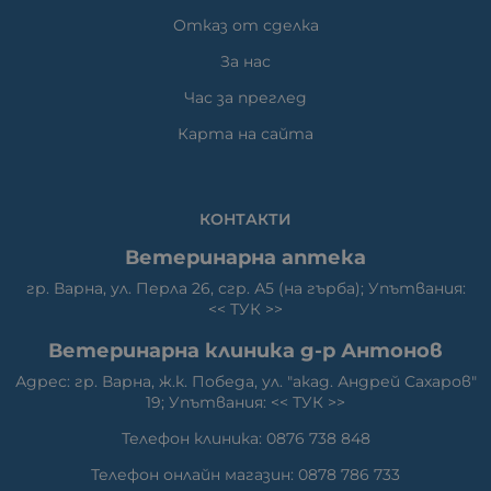
Отказ от сделка
За нас
Час за преглед
Карта на сайта
КОНТАКТИ
Ветеринарна аптека
гр. Варна, ул. Перла 26, сгр. А5 (на гърба); Упътвания:
<<
ТУК
>>
Ветеринарна клиника д-р Антонов
Адрес: гр. Варна, ж.к. Победа, ул. "акад. Андрей Сахаров"
19; Упътвания: <<
ТУК
>>
Телефон клиника: 0876 738 848
Телефон онлайн магазин: 0878 786 733