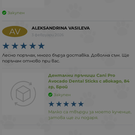
Закупен
ALEKSANDRINA VASILEVA
AV
3 февруари 2026
Лесно поръчах, много бърза доставка. Доволна съм. Ще
поръчам отново при вас.
Дентални пръчици Cani Pro
Avocado Dental Sticks с авокадо, 84
гр, Брой
Закупен
Малко са твърди за моето кученце,
затова ще ги подаря.