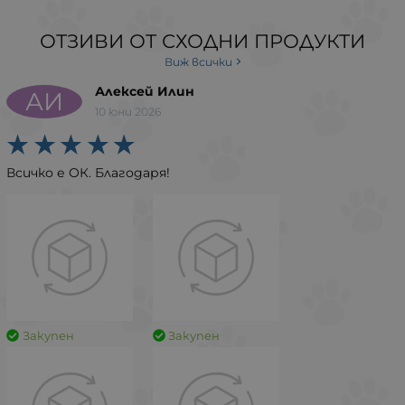
ОТЗИВИ ОТ СХОДНИ ПРОДУКТИ
Виж всички
Алексей Илин
АИ
10 юни 2026
Всичко е ОК. Благодаря!
Закупен
Закупен