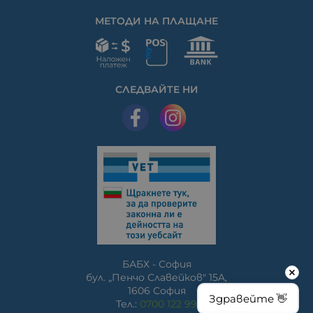
МЕТОДИ НА ПЛАЩАНЕ
СЛЕДВАЙТЕ НИ
БАБХ - София
бул. „Пенчо Славейков" 15A,
1606 София
Здравейте 👋
Тел.:
0700 122 99