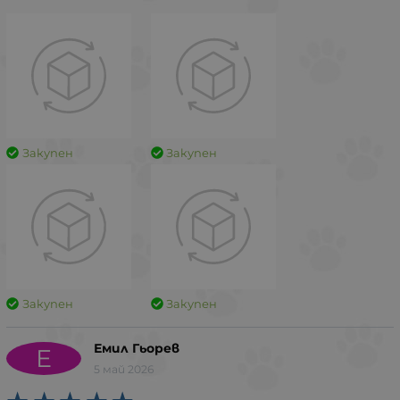
Закупен
Закупен
Закупен
Закупен
Емил Гьорев
Е
5 май 2026