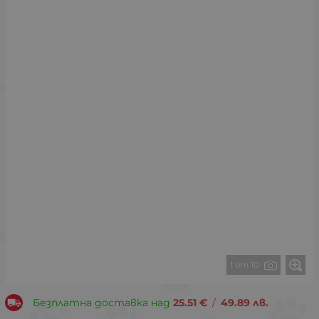
1 от 10
Безплатна доставка над
25.51
€
/
49.89
лв.