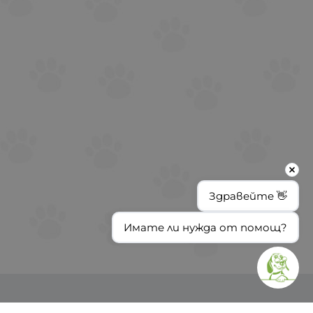
Здравейте 👋
Имате ли нужда от помощ?